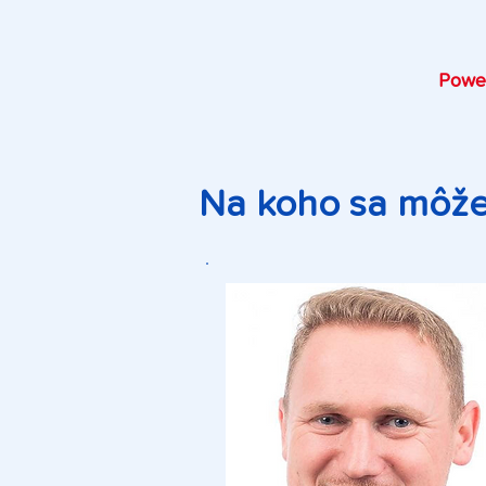
Powe
Na koho sa môžet