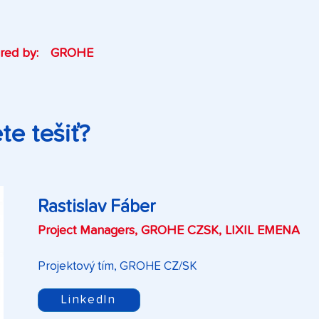
red by:
GROHE
e tešiť?
Rastislav Fáber
Project Managers, GROHE CZSK, LIXIL EMENA
Projektový tím, GROHE CZ/SK
LinkedIn