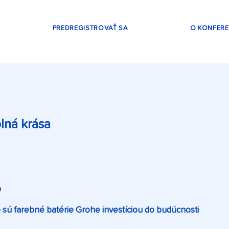
PREDREGISTROVAŤ SA
O KONFERE
lná krása
O
 sú farebné batérie Grohe investíciou do budúcnosti