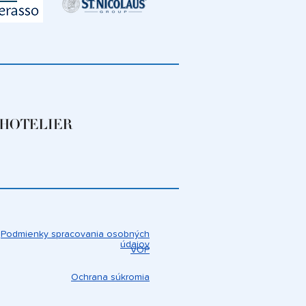
Podmienky spracovania osobných
údajov
VOP
Ochrana súkromia