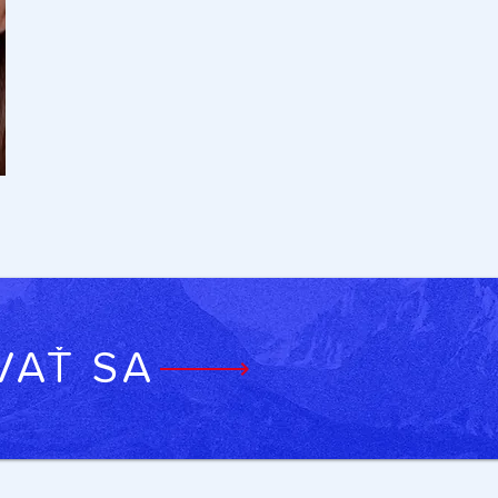
VAŤ SA