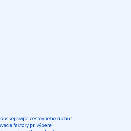
európskej mape cestovného ruchu?
vacie faktory pri výbere