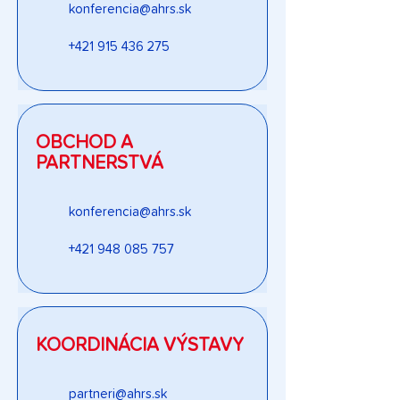
konferencia@ahrs.sk
+421 915 436 275
OBCHOD A
PARTNERSTVÁ
konferencia@ahrs.sk
+421 948 085 757
KOORDINÁCIA VÝSTAVY
partneri@ahrs.sk