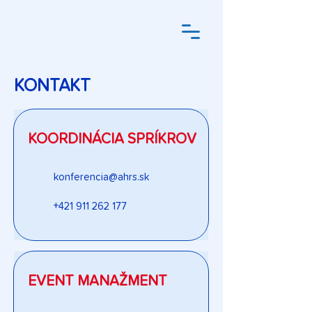
KONTAKT
KOORDINÁCIA SPRÍKROV
konferencia@ahrs.sk
+421 911 262 177
EVENT MANAŽMENT