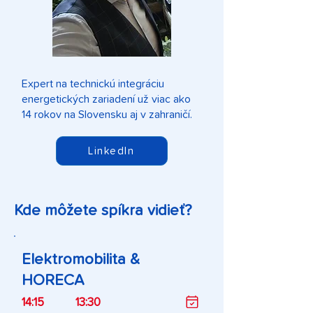
Expert na technickú integráciu
energetických zariadení už viac ako
14 rokov na Slovensku aj v zahraničí.
LinkedIn
Kde môžete spíkra vidieť?
Elektromobilita &
HORECA
14:15
13:30