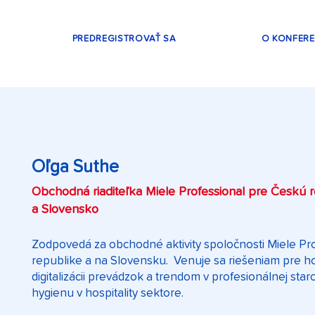
PREDREGISTROVAŤ SA
O KONFERE
Oľga Suthe
Obchodná riaditeľka Miele Professional pre Českú 
a Slovensko
Zodpovedá za obchodné aktivity spoločnosti Miele Pro
republike a na Slovensku. Venuje sa riešeniam pre h
digitalizácii prevádzok a trendom v profesionálnej star
hygienu v hospitality sektore.