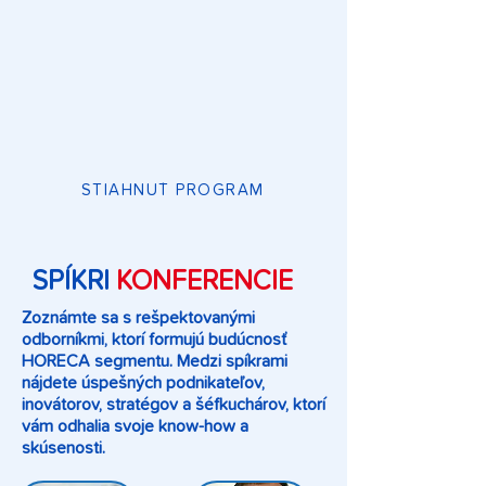
STIAHNUŤ PROGRAM
SPÍKRI
KONFERENCIE
Zoznámte sa s rešpektovanými
odborníkmi, ktorí formujú budúcnosť
HORECA segmentu. Medzi spíkrami
nájdete úspešných podnikateľov,
inovátorov, stratégov a šéfkuchárov, ktorí
vám odhalia svoje know-how a
skúsenosti.