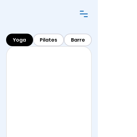
Yoga
Pilates
Barre