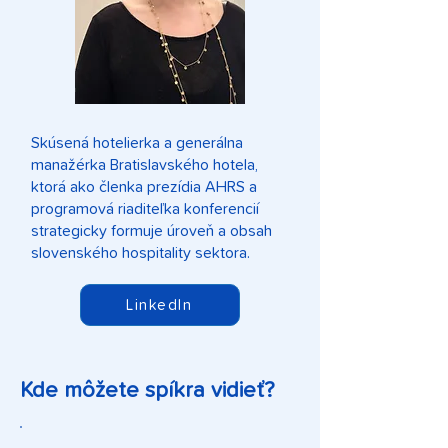
Skúsená hotelierka a generálna
manažérka Bratislavského hotela,
ktorá ako členka prezídia AHRS a
programová riaditeľka konferencií
strategicky formuje úroveň a obsah
slovenského hospitality sektora.
LinkedIn
Kde môžete spíkra vidieť?