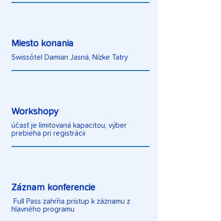
Miesto konania
Swissôtel Damian Jasná, Nízke Tatry
Workshopy
účasť je limitovaná kapacitou, výber
prebieha pri registrácii
Záznam konferencie
Full Pass zahŕňa prístup k záznamu z
hlavného programu