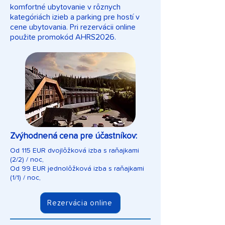
komfortné ubytovanie v rôznych
kategóriách izieb a parking pre hostí v
cene ubytovania. Pri rezervácii online
použite promokód AHRS2026.
Zvýhodnená cena pre účastníkov:
Od 115 EUR dvojlôžková izba s raňajkami
(2/2) / noc,
Od 99 EUR jednolôžková izba s raňajkami
(1/1) / noc,
Rezervácia online