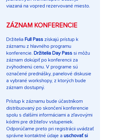
viazaná na vopred rezervované miesto.
ZÁZNAM KONFERENCIE
Držitelia
Full Pass
získajú prístup k
záznamu z hlavného programu
konferencie.
Držitelia Day Pass
si môžu
záznam dokúpiť po konferencii za
zvýhodnenú cenu. V programe sú
označené prednášky, panelové diskusie
a vybrané workshopy, z ktorých bude
záznam dostupný.
Prístup k záznamu bude účastníkom
distribuovaný po skončení konferencie
spolu s ďalšími informáciami a zľavovými
kódmi pre držiteľov vstupeniek.
Odporúčame preto pri registrácii uvádzať
správne kontaktné údaje a
uschovať si