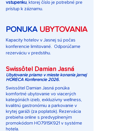
vstupenku
, ktorej číslo je potrebné pre
prístup k záznamu.
PONUKA
UBYTOVANIA
Kapacity hotelov v Jasnej sú počas
konferencie limitované. Odporúčame
rezerváciu v predstihu.
Swissôtel Damian Jasná
Ubytovanie priamo v mieste konania jarnej
HORECA Konferencie 2026.
Swissôtel Damian Jasná ponúka
komfortné ubytovanie vo viacerých
kategóriách izieb, exkluzívny wellness,
kvalitnú gastronómiu a parkovanie v
krytej garáži (za poplatok). Rezervácia
prebieha online s predvyplneným
promokódom HO791SK921 v systéme
hotela.