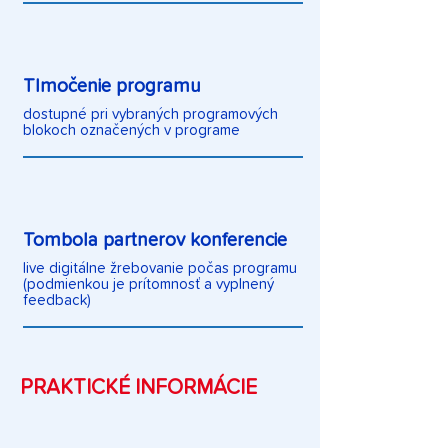
Tlmočenie programu
dostupné pri vybraných programových
blokoch označených v programe
Tombola partnerov konferencie
live digitálne žrebovanie počas programu
(podmienkou je prítomnosť a vyplnený
feedback)
PRAKTICKÉ INFORMÁCIE