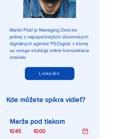
Martin Piteľ je Managing Director
jednej z najúspešnejších slovenských
digitálnych agentúr PS:Digital, v ktorej
sa venuje stratégii online komunikácie
značiek.
LinkedIn
Kde môžete spíkra vidieť?
Marža pod tlakom
10:45
10:00