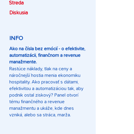
Streda
Diskusia
INFO
Ako na čísla bez emócií - o efektivite,
automatizácii, finančnom a revenue
manažmente.
Rastúce náklady, tlak na ceny a
náročnejší hostia menia ekonomiku
hospitality. Ako pracovať s dátami,
efektivitou a automatizáciou tak, aby
podnik ostal ziskový? Panel otvorí
tému finančného a revenue
manažmentu a ukáže, kde dnes
vzniká, alebo sa stráca, marža.