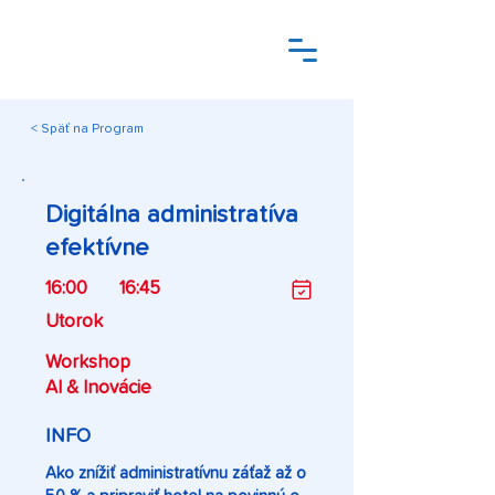
< Späť na Program
Digitálna administratíva
efektívne
16:00
16:45
Utorok
Workshop
AI & Inovácie
INFO
Ako znížiť administratívnu záťaž až o