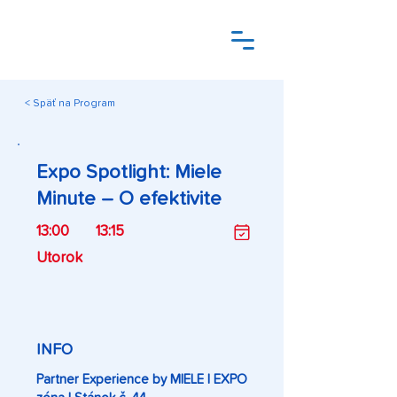
< Späť na Program
Expo Spotlight: Miele
Minute – O efektivite
13:00
13:15
Utorok
INFO
Partner Experience by MIELE | EXPO