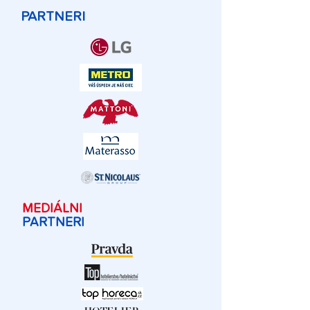
PARTNERI
MEDIÁLNI
PARTNERI