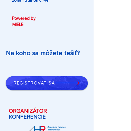
zóna | Stánok č. 44
Powered by:
MIELE
Na koho sa môžete tešiť?
REGISTROVAŤ SA
ORGANIZÁTOR
KONFERENCIE