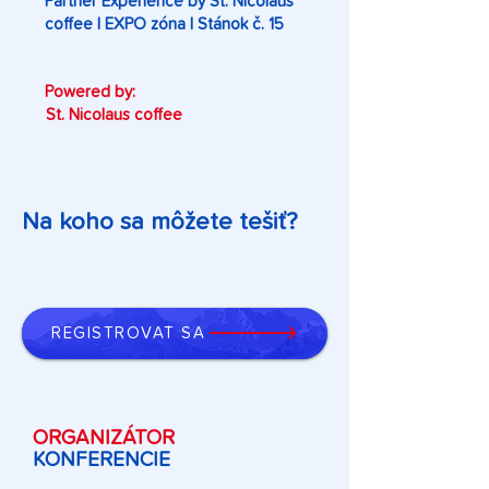
Partner Experience by St. Nicolaus
coffee | EXPO zóna | Stánok č. 15
Powered by:
St. Nicolaus coffee
Na koho sa môžete tešiť?
REGISTROVAŤ SA
ORGANIZÁTOR
KONFERENCIE