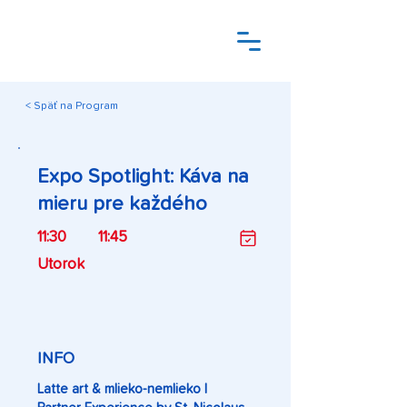
< Späť na Program
Expo Spotlight: Káva na
mieru pre každého
11:30
11:45
Utorok
INFO
Latte art & mlieko-nemlieko |