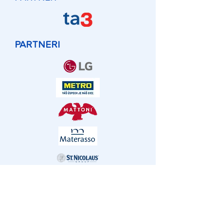
PARTNERI
MEDIÁLNI
PARTNERI