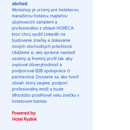
obchod.
Workshop je určený pre hotelierov,
manažérov hotelov, majiteľov
ubytovacích zariadení a
profesionálov z oblasti HORECA,
ktorí chcú využiť LinkedIn na
budovanie značky a získavanie
nových obchodných príležitostí.
Ukážeme si, ako správne nastaviť
osobný aj firemný profil tak, aby
zvyšoval dôveryhodnosť a
podporoval B2B spolupráce či
partnerstvá. Dozviete sa, ako tvoriť
obsah, ktorý zaujme, podporí
profesionálny imidž a bude
dlhodobo posilňovať vašu značku v
hotelovom biznise.
Powered by:
Hotel Ryzlink