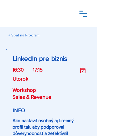
< Späť na Program
LinkedIn pre biznis
16:30
17:15
Utorok
Workshop
Sales & Revenue
INFO
Ako nastaviť osobný aj firemný
profil tak, aby podporoval
dôveryhodnosť a zefektívnil