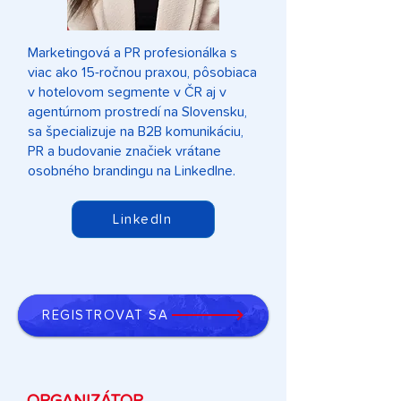
Marketingová a PR profesionálka s
viac ako 15-ročnou praxou, pôsobiaca
v hotelovom segmente v ČR aj v
agentúrnom prostredí na Slovensku,
sa špecializuje na B2B komunikáciu,
PR a budovanie značiek vrátane
osobného brandingu na LinkedIne.
LinkedIn
REGISTROVAŤ SA