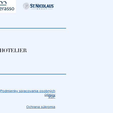
Podmienky spracovania osobných
údajov
VOP
Ochrana súkromia