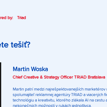
red by:
Triad
e tešiť?
Martin Woska
Chief Creative & Strategy Officer TRIAD Bratislava
Martin patrí medzi najrešpektovanejších marketérov
spolumajiteľ reklamnej agentúry TRIAD a viacerých fi
technológiu a kreativitu, ktorého zlákala AI na cestu
nekonečných možností v rukách jednotlivca.