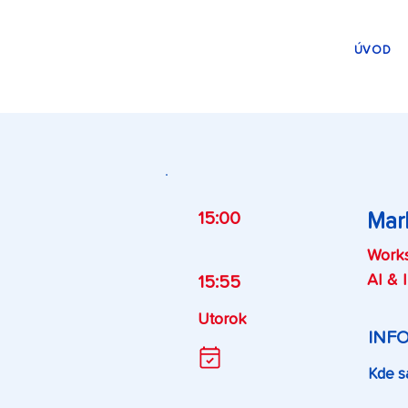
ÚVOD
15:00
Mar
Work
AI & 
15:55
Utorok
INF
Kde s