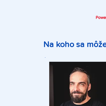
Powe
Na koho sa môžet