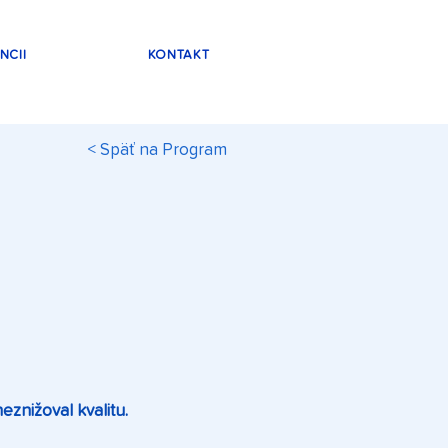
NCII
KONTAKT
< Späť na Program
eznižoval kvalitu.