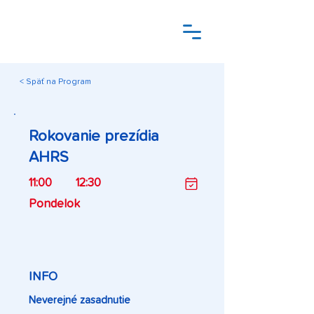
< Späť na Program
Rokovanie prezídia
AHRS
11:00
12:30
Pondelok
INFO
Neverejné zasadnutie