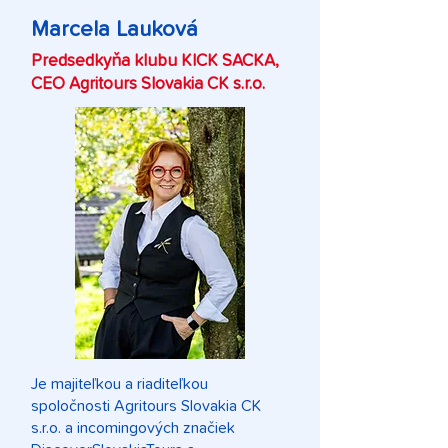
Marcela Lauková
Predsedkyňa klubu KICK SACKA,
CEO Agritours Slovakia CK s.r.o.
Je majiteľkou a riaditeľkou
spoločnosti Agritours Slovakia CK
s.r.o. a incomingových značiek