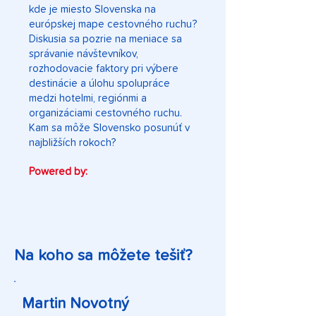
kde je miesto Slovenska na
európskej mape cestovného ruchu?
Diskusia sa pozrie na meniace sa
správanie návštevníkov,
rozhodovacie faktory pri výbere
destinácie a úlohu spolupráce
medzi hotelmi, regiónmi a
organizáciami cestovného ruchu.
Kam sa môže Slovensko posunúť v
najbližších rokoch?
Powered by:
Na koho sa môžete tešiť?
Martin Novotný