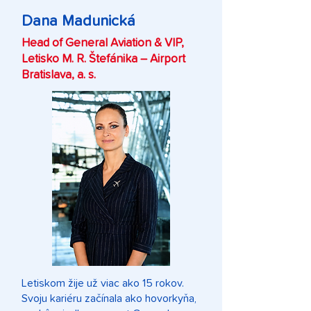
Dana Madunická
Head of General Aviation & VIP,
Letisko M. R. Štefánika – Airport
Bratislava, a. s.
Letiskom žije už viac ako 15 rokov.
Svoju kariéru začínala ako hovorkyňa,