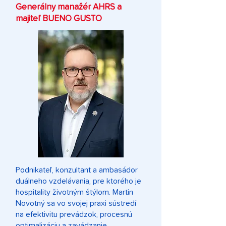
Generálny manažér AHRS a
majiteľ BUENO GUSTO
Podnikateľ, konzultant a ambasádor
duálneho vzdelávania, pre ktorého je
hospitality životným štýlom. Martin
Novotný sa vo svojej praxi sústredí
na efektivitu prevádzok, procesnú
optimalizáciu a zavádzanie