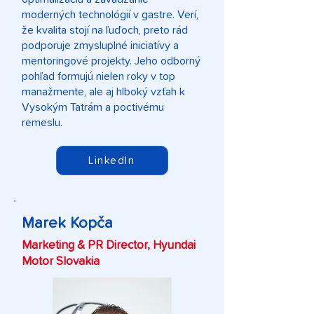
moderných technológií v gastre. Verí,
že kvalita stojí na ľuďoch, preto rád
podporuje zmysluplné iniciatívy a
mentoringové projekty. Jeho odborný
pohľad formujú nielen roky v top
manažmente, ale aj hlboký vzťah k
Vysokým Tatrám a poctivému
remeslu.
LinkedIn
Marek Kopča
Marketing & PR Director, Hyundai
Motor Slovakia