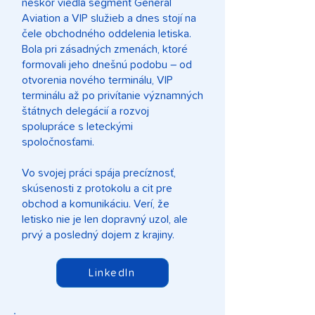
neskôr viedla segment General
Aviation a VIP služieb a dnes stojí na
čele obchodného oddelenia letiska.
Bola pri zásadných zmenách, ktoré
formovali jeho dnešnú podobu – od
otvorenia nového terminálu, VIP
terminálu až po privítanie významných
štátnych delegácií a rozvoj
spolupráce s leteckými
spoločnosťami.
Vo svojej práci spája precíznosť,
skúsenosti z protokolu a cit pre
obchod a komunikáciu. Verí, že
letisko nie je len dopravný uzol, ale
prvý a posledný dojem z krajiny.
LinkedIn