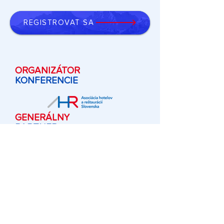
REGISTROVAŤ SA
ORGANIZÁTOR
KONFERENCIE
GENERÁLNY
PARTNER
HLAVNÍ
PARTNERI